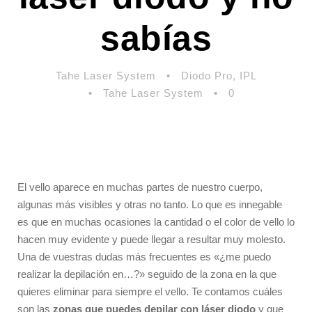
sabías
Tahe Laser System
•
Diodo Pro
,
IPL
•
Tahe Laser System
•
0
El vello aparece en muchas partes de nuestro cuerpo,
algunas más visibles y otras no tanto. Lo que es innegable
es que en muchas ocasiones la cantidad o el color de vello lo
hacen muy evidente y puede llegar a resultar muy molesto.
Una de vuestras dudas más frecuentes es «¿me puedo
realizar la depilación en…?» seguido de la zona en la que
quieres eliminar para siempre el vello. Te contamos cuáles
son las
zonas que puedes depilar con láser diodo
y que