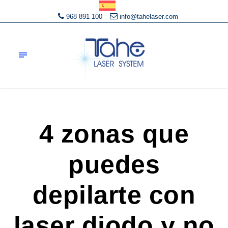
968 891 100
info@tahelaser.com
4 zonas que
puedes
depilarte con
laser diodo y no