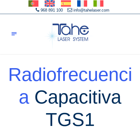
968 891 100
info@tahelaser.com
Radiofrecuenci
a
Capacitiva
TGS1