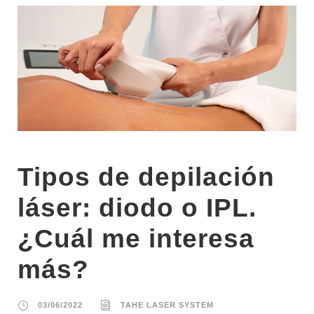
Tipos de depilación
láser: diodo o IPL.
¿Cuál me interesa
más?
03/06/2022
TAHE LASER SYSTEM