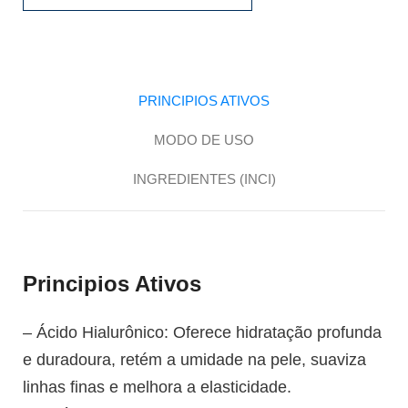
PRINCIPIOS ATIVOS
MODO DE USO
INGREDIENTES (INCI)
Principios Ativos
– Ácido Hialurônico: Oferece hidratação profunda
e duradoura, retém a umidade na pele, suaviza
linhas finas e melhora a elasticidade.