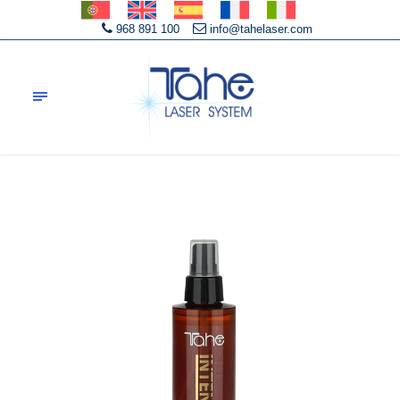
968 891 100
info@tahelaser.com