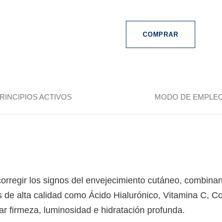
COMPRAR
RINCIPIOS ACTIVOS
MODO DE EMPLE
corregir los signos del envejecimiento cutáneo, combina
s de alta calidad como Ácido Hialurónico, Vitamina C, C
ar firmeza, luminosidad e hidratación profunda.