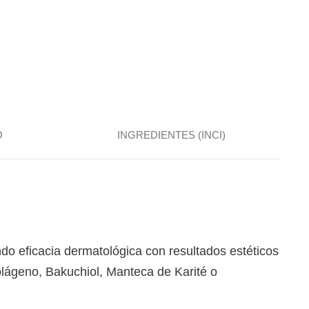
O
INGREDIENTES (INCI)
ndo eficacia dermatológica con resultados estéticos
olágeno, Bakuchiol, Manteca de Karité o