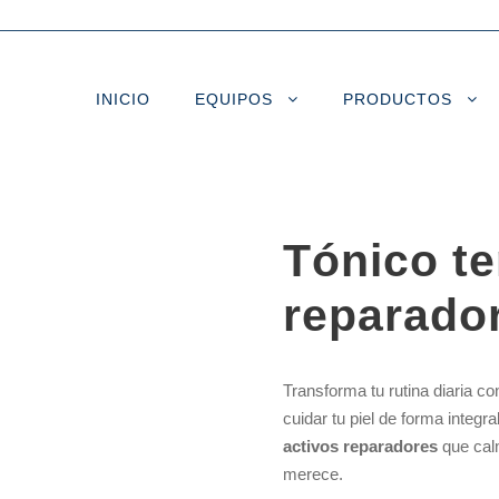
INICIO
EQUIPOS
PRODUCTOS
Tónico te
reparador
Transforma tu rutina diaria c
cuidar tu piel de forma integ
activos reparadores
que calm
merece.