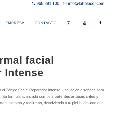
968 891 100
info@tahelaser.com
EMPRESA
CONTACTO
rmal facial
 Intense
on el Tónico Facial Reparador Intense, una loción diseñada para
ral. Su fórmula avanzada combina
potentes antioxidantes y
an, hidratan y reafirman, devolviendo a tu piel la vitalidad que