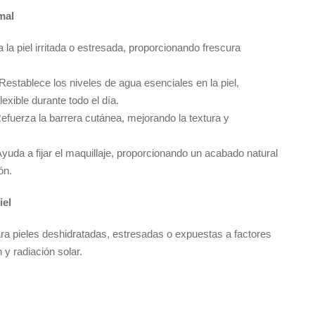
mal
 la piel irritada o estresada, proporcionando frescura
 Restablece los niveles de agua esenciales en la piel,
exible durante todo el día.
Refuerza la barrera cutánea, mejorando la textura y
Ayuda a fijar el maquillaje, proporcionando un acabado natural
ón.
iel
ra pieles deshidratadas, estresadas o expuestas a factores
y radiación solar.