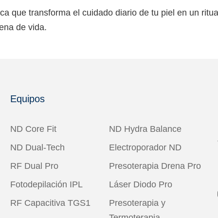
a que transforma el cuidado diario de tu piel en un ritu
lena de vida.
Equipos
ND Core Fit
ND Hydra Balance
ND Dual-Tech
Electroporador ND
RF Dual Pro
Presoterapia Drena Pro
Fotodepilación IPL
Láser Diodo Pro
RF Capacitiva TGS1
Presoterapia y
Termoterapia