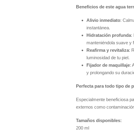
Beneficios de este agua ter
Alivio inmediato
: Calma
instantánea.
Hidratación profunda
:
manteniéndola suave y fl
Reafirma y revitaliza
: 
luminosidad de tu piel.
Fijador de maquillaje
: 
y prolongando su duraci
Perfecta para todo tipo de p
Especialmente beneficiosa pa
externos como contaminación 
Tamaños disponibles:
200 ml