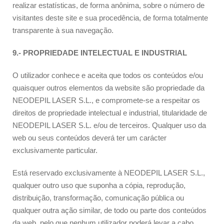
realizar estatísticas, de forma anônima, sobre o número de
visitantes deste site e sua procedência, de forma totalmente
transparente à sua navegação.
9.- PROPRIEDADE INTELECTUAL E INDUSTRIAL
O utilizador conhece e aceita que todos os conteúdos e/ou
quaisquer outros elementos da website são propriedade da
NEODEPIL LASER S.L., e compromete-se a respeitar os
direitos de propriedade intelectual e industrial, titularidade de
NEODEPIL LASER S.L. e/ou de terceiros. Qualquer uso da
web ou seus conteúdos deverá ter um carácter
exclusivamente particular.
Está reservado exclusivamente à NEODEPIL LASER S.L.,
qualquer outro uso que suponha a cópia, reprodução,
distribuição, transformação, comunicação pública ou
qualquer outra ação similar, de todo ou parte dos conteúdos
da web, pelo que nenhum utilizador poderá levar a cabo