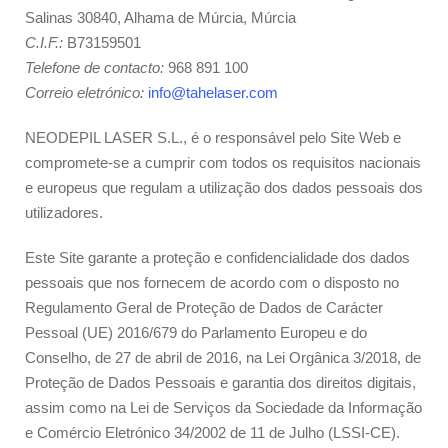
Salinas 30840, Alhama de Múrcia, Múrcia
C.I.F.:
B73159501
Telefone de contacto:
968 891 100
Correio eletrónico:
info@tahelaser.com
NEODEPIL LASER S.L., é o responsável pelo Site Web e
compromete-se a cumprir com todos os requisitos nacionais
e europeus que regulam a utilização dos dados pessoais dos
utilizadores.
Este Site garante a proteção e confidencialidade dos dados
pessoais que nos fornecem de acordo com o disposto no
Regulamento Geral de Proteção de Dados de Carácter
Pessoal (UE) 2016/679 do Parlamento Europeu e do
Conselho, de 27 de abril de 2016, na Lei Orgânica 3/2018, de
Proteção de Dados Pessoais e garantia dos direitos digitais,
assim como na Lei de Serviços da Sociedade da Informação
e Comércio Eletrónico 34/2002 de 11 de Julho (LSSI-CE).