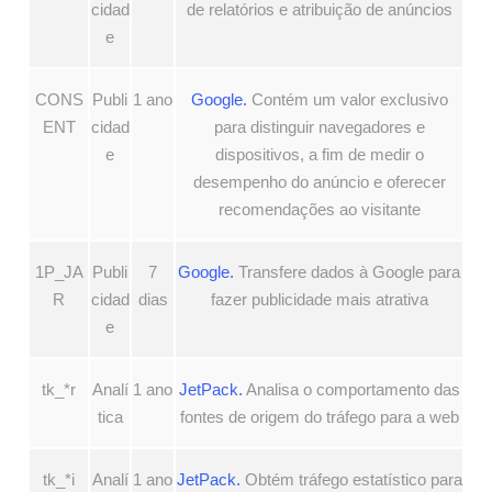
cidad
de relatórios e atribuição de anúncios
e
CONS
Publi
1 ano
Google.
Contém um valor exclusivo
ENT
cidad
para distinguir navegadores e
e
dispositivos, a fim de medir o
desempenho do anúncio e oferecer
recomendações ao visitante
1P_JA
Publi
7
Google.
Transfere dados à Google para
R
cidad
dias
fazer publicidade mais atrativa
e
tk_*r
Analí
1 ano
JetPack.
Analisa o comportamento das
tica
fontes de origem do tráfego para a web
tk_*i
Analí
1 ano
JetPack.
Obtém tráfego estatístico para