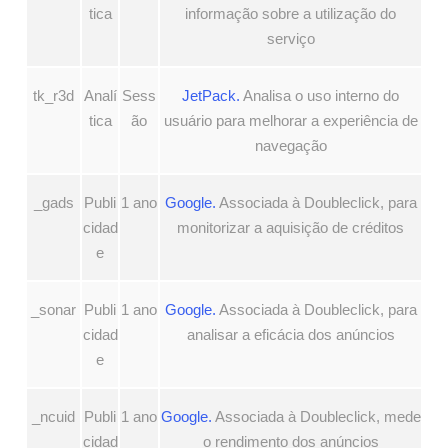
tica
informação sobre a utilização do
serviço
tk_r3d
Analí
Sess
JetPack.
Analisa o uso interno do
tica
ão
usuário para melhorar a experiência de
navegação
_gads
Publi
1 ano
Google.
Associada à Doubleclick, para
cidad
monitorizar a aquisição de créditos
e
_sonar
Publi
1 ano
Google.
Associada à Doubleclick, para
cidad
analisar a eficácia dos anúncios
e
_ncuid
Publi
1 ano
Google.
Associada à Doubleclick, mede
cidad
o rendimento dos anúncios