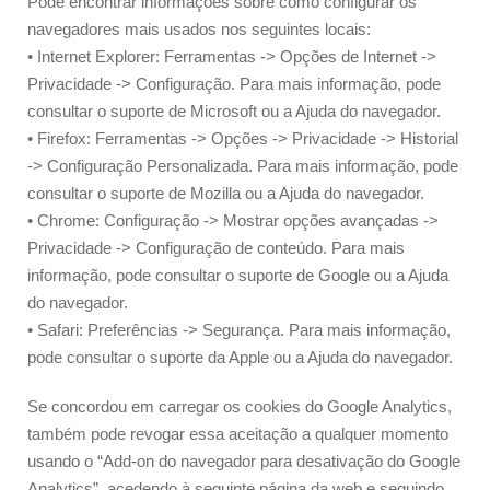
Pode encontrar informações sobre como configurar os
navegadores mais usados nos seguintes locais:
• Internet Explorer: Ferramentas -> Opções de Internet ->
Privacidade -> Configuração. Para mais informação, pode
consultar o suporte de Microsoft ou a Ajuda do navegador.
• Firefox: Ferramentas -> Opções -> Privacidade -> Historial
-> Configuração Personalizada. Para mais informação, pode
consultar o suporte de Mozilla ou a Ajuda do navegador.
• Chrome: Configuração -> Mostrar opções avançadas ->
Privacidade -> Configuração de conteúdo. Para mais
informação, pode consultar o suporte de Google ou a Ajuda
do navegador.
• Safari: Preferências -> Segurança. Para mais informação,
pode consultar o suporte da Apple ou a Ajuda do navegador.
Se concordou em carregar os cookies do Google Analytics,
também pode revogar essa aceitação a qualquer momento
usando o “Add-on do navegador para desativação do Google
Analytics”, acedendo à seguinte página da web e seguindo