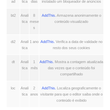
ad
tica
dias
instalado um bloqueador de anúncios
bt2
Analí
8
AddThis.
Armazena anonimamente o
tica
mese
conteúdo visualizado
s
di2
Analí
1 ano
AddThis.
Verifica a data de validade no
tica
resto dos seus cookies
dt
Analí
1
AddThis.
Mostra a contagem atualizada
tica
mês
das vezes que o conteúdo foi
compartilhado
loc
Analí
2
AddThis.
Localiza geograficamente o
tica
anos
visitante para que o editor saiba onde o
conteúdo é exibido