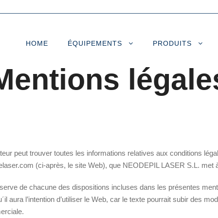
HOME
ÉQUIPEMENTS
PRODUITS
Mentions légale
ur peut trouver toutes les informations relatives aux conditions légales
laser.com (ci-après, le site Web), que NEODEPIL LASER S.L. met à l
réserve de chacune des dispositions incluses dans les présentes mentio
 aura l’intention d’utiliser le Web, car le texte pourrait subir des mo
erciale.