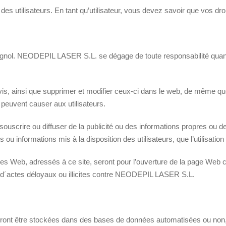
 utilisateurs. En tant qu’utilisateur, vous devez savoir que vos droi
’espagnol. NEODEPIL LASER S.L. se dégage de toute responsabilité qua
 ainsi que supprimer et modifier ceux-ci dans le web, de même que l
peuvent causer aux utilisateurs.
r, souscrire ou diffuser de la publicité ou des informations propres o
 ou informations mis à la disposition des utilisateurs, que l’utilisation 
ages Web, adressés à ce site, seront pour l’ouverture de la page Web 
e d´actes déloyaux ou illicites contre NEODEPIL LASER S.L.
urront être stockées dans des bases de données automatisées ou non