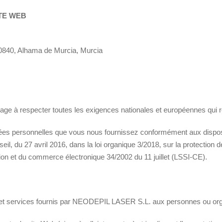
TE WEB
30840, Alhama de Murcia, Murcia
à respecter toutes les exigences nationales et européennes qui régi
données personnelles que vous nous fournissez conformément aux dispo
, du 27 avril 2016, dans la loi organique 3/2018, sur la protection 
ation et du commerce électronique 34/2002 du 11 juillet (LSSI-CE).
ns et services fournis par NEODEPIL LASER S.L. aux personnes ou org