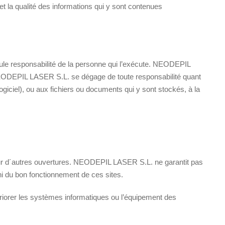
et la qualité des informations qui y sont contenues
seule responsabilité de la personne qui l’exécute. NEODEPIL
EODEPIL LASER S.L. se dégage de toute responsabilité quant
giciel), ou aux fichiers ou documents qui y sont stockés, à la
pour d´autres ouvertures. NEODEPIL LASER S.L. ne garantit pas
 ni du bon fonctionnement de ces sites.
orer les systèmes informatiques ou l’équipement des