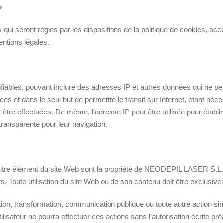
»
 qui seront régies par les dispositions de la politique de cookies, acce
mentions légales.
ables, pouvant inclure des adresses IP et autres données qui ne peuvent
 et dans le seul but de permettre le transit sur Internet, étant néce
t être effectuées. De même, l’adresse IP peut être utilisée pour étab
transparente pour leur navigation.
t autre élément du site Web sont la propriété de NEODEPIL LASER S.L., e
. Toute utilisation du site Web ou de son contenu doit être exclusive
ibution, transformation, communication publique ou toute autre action s
isateur ne pourra effectuer ces actions sans l’autorisation écrite