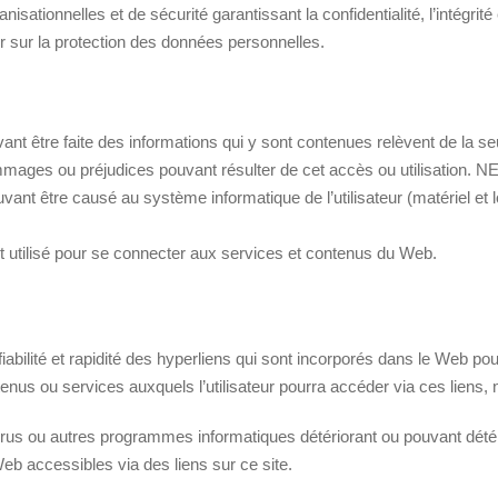
tionnelles et de sécurité garantissant la confidentialité, l’intégrité 
 sur la protection des données personnelles.
uvant être faite des informations qui y sont contenues relèvent de la 
ges ou préjudices pouvant résulter de cet accès ou utilisation. N
nt être causé au système informatique de l’utilisateur (matériel et lo
est utilisé pour se connecter aux services et contenus du Web.
bilité et rapidité des hyperliens qui sont incorporés dans le Web 
ntenus ou services auxquels l’utilisateur pourra accéder via ces liens,
s ou autres programmes informatiques détériorant ou pouvant détéri
Web accessibles via des liens sur ce site.