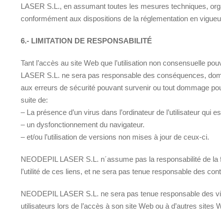
LASER S.L., en assumant toutes les mesures techniques, organisa
conformément aux dispositions de la réglementation en vigueur
6.- LIMITATION DE RESPONSABILITÉ
Tant l’accès au site Web que l’utilisation non consensuelle po
LASER S.L. ne sera pas responsable des conséquences, domma
aux erreurs de sécurité pouvant survenir ou tout dommage pouva
suite de:
– La présence d’un virus dans l’ordinateur de l’utilisateur qui 
– un dysfonctionnement du navigateur.
– et/ou l’utilisation de versions non mises à jour de ceux-ci.
NEODEPIL LASER S.L. n´assume pas la responsabilité de la fia
l’utilité de ces liens, et ne sera pas tenue responsable des co
NEODEPIL LASER S.L. ne sera pas tenue responsable des viru
utilisateurs lors de l’accès à son site Web ou à d’autres sites 