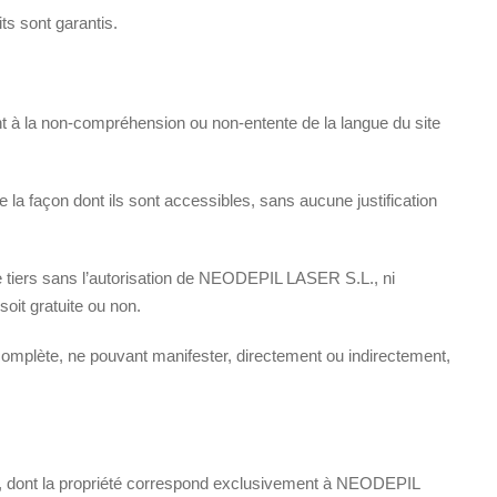
ts sont garantis.
nt à la non-compréhension ou non-entente de la langue du site
a façon dont ils sont accessibles, sans aucune justification
u de tiers sans l’autorisation de NEODEPIL LASER S.L., ni
soit gratuite ou non.
complète, ne pouvant manifester, directement ou indirectement,
, dont la propriété correspond exclusivement à NEODEPIL