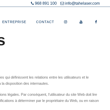
968 891 100
info@tahelaser.com
ENTREPRISE
CONTACT
s
 qui définissent les relations entre les utilisateurs et le
a disposition des internautes.
ns légales. Par conséquent, l’utilisateur du site Web doit lire
difications à déterminer par le propriétaire du Web, ou en raison