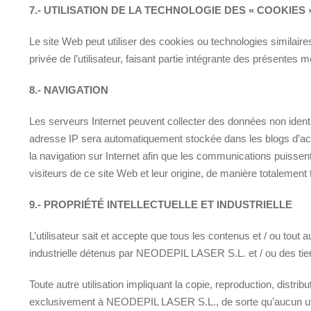
7.- UTILISATION DE LA TECHNOLOGIE DES « COOKIES 
Le site Web peut utiliser des cookies ou technologies similaires
privée de l’utilisateur, faisant partie intégrante des présentes 
8.- NAVIGATION
Les serveurs Internet peuvent collecter des données non identifi
adresse IP sera automatiquement stockée dans les blogs d’accès
la navigation sur Internet afin que les communications puissen
visiteurs de ce site Web et leur origine, de manière totalement 
9.- PROPRIÉTÉ INTELLECTUELLE ET INDUSTRIELLE
L’utilisateur sait et accepte que tous les contenus et / ou tou
industrielle détenus par NEODEPIL LASER S.L. et / ou des tiers
Toute autre utilisation impliquant la copie, reproduction, distr
exclusivement à NEODEPIL LASER S.L., de sorte qu’aucun util