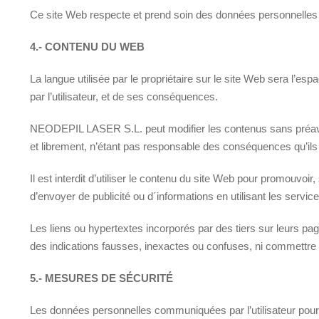
Ce site Web respecte et prend soin des données personnelles des
4.- CONTENU DU WEB
La langue utilisée par le propriétaire sur le site Web sera l
par l’utilisateur, et de ses conséquences.
NEODEPIL LASER S.L. peut modifier les contenus sans préavis,
et librement, n’étant pas responsable des conséquences qu’ils 
Il est interdit d’utiliser le contenu du site Web pour promouvoi
d’envoyer de publicité ou d´informations en utilisant les services
Les liens ou hypertextes incorporés par des tiers sur leurs p
des indications fausses, inexactes ou confuses, ni commettr
5.- MESURES DE SÉCURITÉ
Les données personnelles communiquées par l’utilisateur po