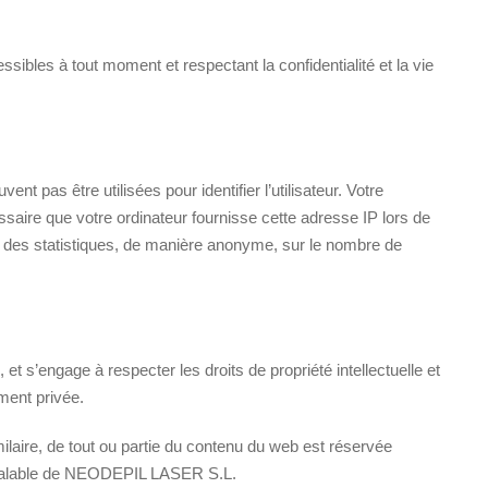
ssibles à tout moment et respectant la confidentialité et la vie
 pas être utilisées pour identifier l’utilisateur. Votre
ssaire que votre ordinateur fournisse cette adresse IP lors de
lir des statistiques, de manière anonyme, sur le nombre de
t s’engage à respecter les droits de propriété intellectuelle et
ment privée.
imilaire, de tout ou partie du contenu du web est réservée
 préalable de NEODEPIL LASER S.L.