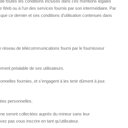
ion de toutes les conditions incluses dans ces mentions légales
te Web ou à l’un des services fournis par son intermédiaire. Par
uisque ce dernier et ses conditions d’utilisation contenues dans
a le réseau de télécommunications fourni par le fournisseur
ement préalable de ses utilisateurs.
sonnelles fournies, et s’engagent à les tenir dûment à jour.
nées personnelles.
 ne seront collectées auprès du mineur sans leur
 pas vous inscrire en tant qu’utilisateur.