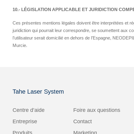
10.- LÉGISLATION APPLICABLE ET JURIDICTION COM
Ces présentes mentions légales doivent être interprétées et r
juridiction qui pourrait leur correspondre, se soumettent aux cou
l’utilisateur serait domicilié en dehors de l’Espagne, NEODEPIL
Murcie.
Tahe Laser System
Centre d’aide
Foire aux questions
Entreprise
Contact
Produits
Marketing