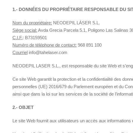
1.- DONNÉES DU PROPRIÉTAIRE RESPONSABLE DU SI
Nom du propriétaire:
NEODEPIL LÁSER S.L.
Siège social:
Avda Grecia Parcela 5.1, Poligono Las Salinas 
C.I.F.
: B73159501
Numéro de téléphone de contact:
968 891 100
Courriel
info@tahelaser.com
NEODEPIL LASER S.L., est responsable du site Web et s’engage 
Ce site Web garantit la protection et la confidentialité des 
personnelles (UE) 2016/679 du Parlement européen et du Conseil
ainsi que dans la loi sur les services de la société de l’inform
2.- OBJET
Le site Web fournit aux utilisateurs un accès aux informatio