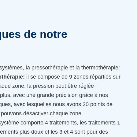
ques de notre
systèmes, la pressothérapie et la thermothérapie:
othérapie:
il se compose de 9 zones réparties sur
aque zone, la pression peut être réglée
 plus, avec une grande précision grâce à nos
ques, avec lesquelles nous avons 20 points de
s pouvons désactiver chaque zone
stème comporte 4 traitements, les traitements 1
itements plus doux et les 3 et 4 sont pour des