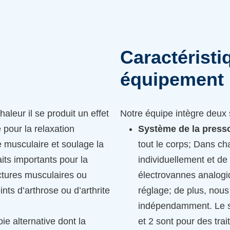
Caractéristi
équipement
haleur il se produit un effet
Notre équipe intègre deux 
 pour la relaxation
Système de la press
e musculaire et soulage la
tout le corps; Dans ch
aits importants pour la
individuellement et de
actures musculaires ou
électrovannes analogi
ints d’arthrose ou d’arthrite
réglage; de plus, nou
indépendamment. Le sy
ie alternative dont la
et 2 sont pour des tra