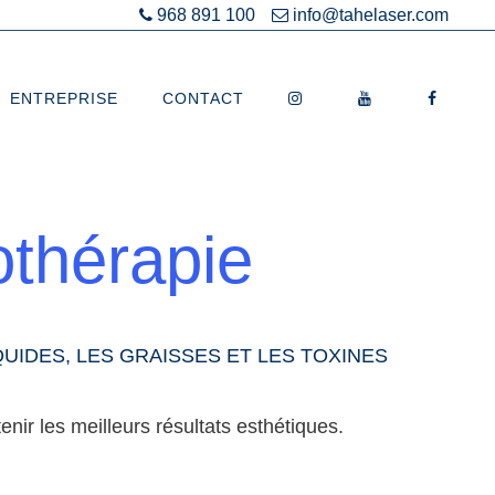
968 891 100
info@tahelaser.com
ENTREPRISE
CONTACT
othérapie
UIDES, LES GRAISSES ET LES TOXINES
ir les meilleurs résultats esthétiques.