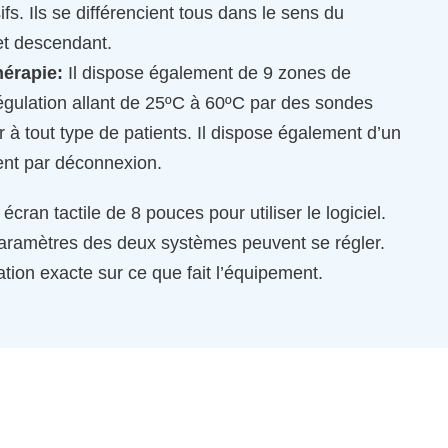
ifs. Ils se différencient tous dans le sens du
et descendant.
érapie:
Il dispose également de 9 zones de
égulation allant de 25ºC à 60ºC par des sondes
r à tout type de patients. Il dispose également d’un
ent par déconnexion.
cran tactile de 8 pouces pour utiliser le logiciel.
 paramètres des deux systèmes peuvent se régler.
mation exacte sur ce que fait l’équipement.