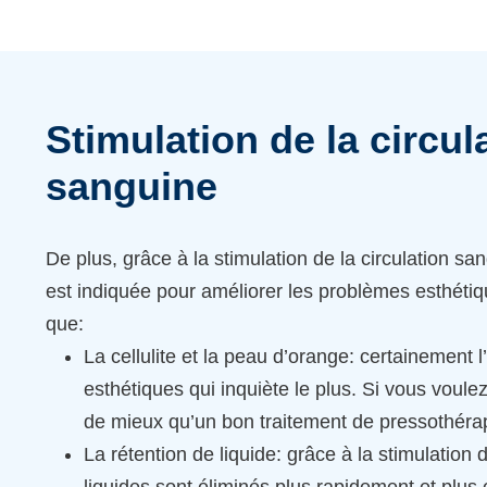
Stimulation de la circul
sanguine
De plus, grâce à la stimulation de la circulation sa
est indiquée pour améliorer les problèmes esthétiq
que:
La cellulite et la peau d’orange: certainement
esthétiques qui inquiète le plus. Si vous voulez y
de mieux qu’un bon traitement de pressothéra
La rétention de liquide: grâce à la stimulation d
liquides sont éliminés plus rapidement et plus