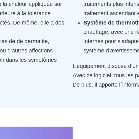
e la chaleur appliquée sur
traitements plus intens
rieure à la tolérance
traitement ascendant 
fectés. De même, elle a des
Système de thermoth
chauffage, avec une r
 cas de de dermatite,
internes pour s’adapte
ou d’autres affections
système d’avertissem
cation dans les symptômes
L’équipement dispose d’un é
Avec ce logiciel, tous les
De plus, il apporte l´infor