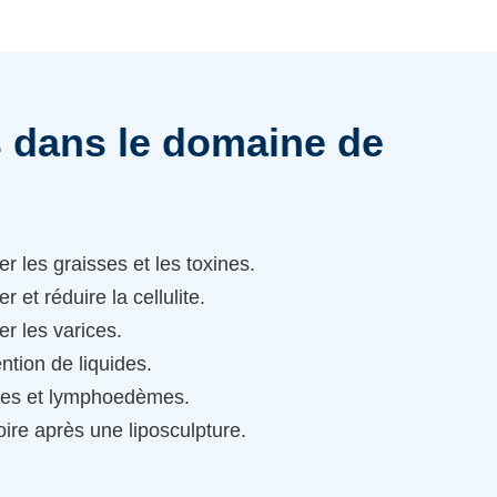
s dans le domaine de
r les graisses et les toxines.
 et réduire la cellulite.
er les varices.
ntion de liquides.
mes et lymphoedèmes.
ire après une liposculpture.