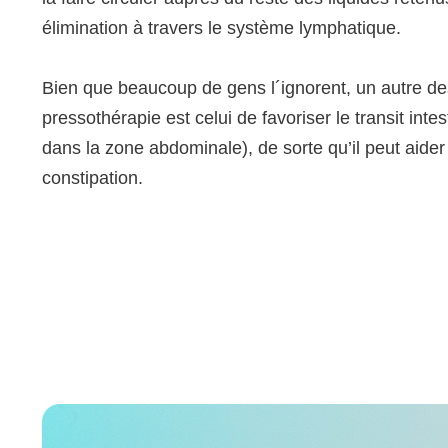
élimination à travers le système lymphatique.
Bien que beaucoup de gens l´ignorent, un autre des 
pressothérapie est celui de favoriser le transit intest
dans la zone abdominale), de sorte qu’il peut aide
constipation.