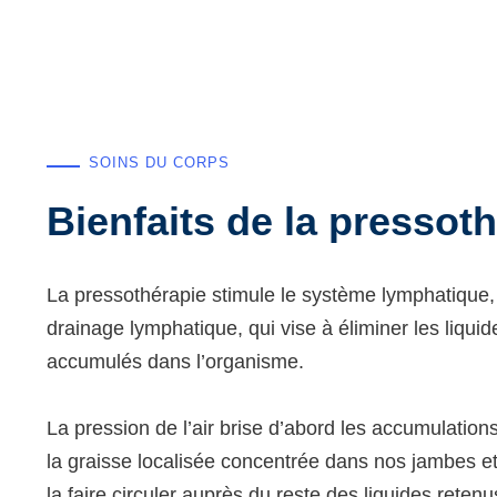
SOINS DU CORPS
Bienfaits de la pressot
La pressothérapie stimule le système lymphatique, f
drainage lymphatique, qui vise à éliminer les liquid
accumulés dans l’organisme.
La pression de l’air brise d’abord les accumulation
la graisse localisée concentrée dans nos jambes et
la faire circuler auprès du reste des liquides reten