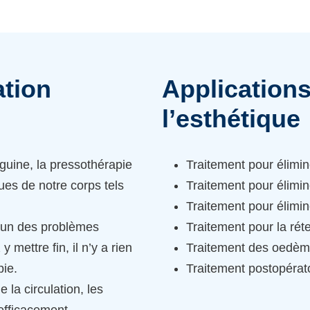
ation
Application
l’esthétique
nguine, la pressothérapie
Traitement pour élimine
ues de notre corps tels
Traitement pour éliminer
Traitement pour élimin
 l’un des problèmes
Traitement pour la réte
 mettre fin, il n’y a rien
Traitement des oedè
pie.
Traitement postopérato
e la circulation, les
 efficacement.